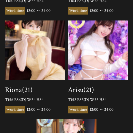
T160 B84(D) W55 H84
T164 B86(D) W56 H84
12:00 ～ 24:00
12:00 ～ 24:00
Riona(21)
Arisu(21)
T156 B86(D) W54 H84
T152 B85(D) W55 H84
12:00 ～ 24:00
12:00 ～ 24:00